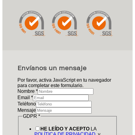
Envíanos un mensaje
Por favor, activa JavaScript en tu navegador
para completar este formulario.
Nombre
*
Email
*
Teléfono
Mensaje
GDPR
*
HE LEÍDO Y ACEPTO
LA
POLÍTICA DE PRIVACIDAD
, y