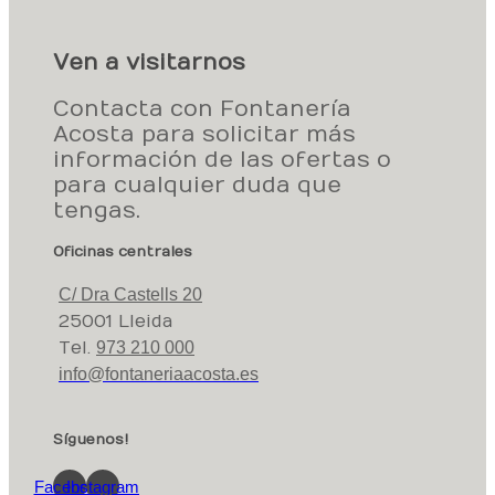
Ven a visitarnos
Contacta con Fontanería
Acosta para solicitar más
información de las ofertas o
para cualquier duda que
tengas.
Oficinas centrales
C/ Dra Castells 20
25001 Lleida
Tel.
973 210 000
info@fontaneriaacosta.es
Síguenos!
Facebook
Instagram