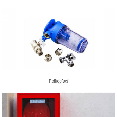
Polifosfats