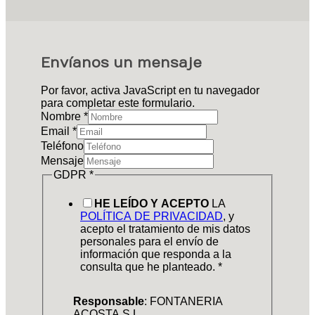
Envíanos un mensaje
Por favor, activa JavaScript en tu navegador
para completar este formulario.
Nombre
*
Email
*
Teléfono
Mensaje
GDPR
*
HE LEÍDO Y ACEPTO
LA
POLÍTICA DE PRIVACIDAD
, y
acepto el tratamiento de mis datos
personales para el envío de
información que responda a la
consulta que he planteado.
*
Responsable
: FONTANERIA
ACOSTA S.L.