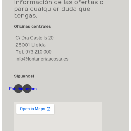
información de las ofertas o
para cualquier duda que
tengas.
Oficinas centrales
C/ Dra Castells 20
25001 Lleida
Tel.
973 210 000
info@fontaneriaacosta.es
Síguenos!
Facebook
Instagram