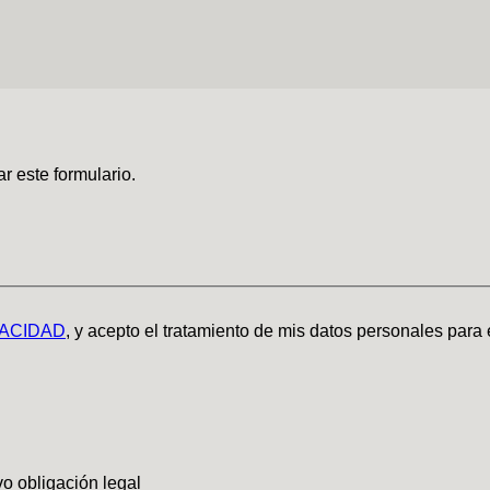
r este formulario.
VACIDAD
, y acepto el tratamiento de mis datos personales para
vo obligación legal