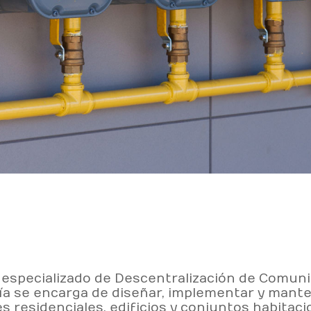
 especializado de Descentralización de Comuni
ía se encarga de diseñar, implementar y mant
 residenciales, edificios y conjuntos habitaci