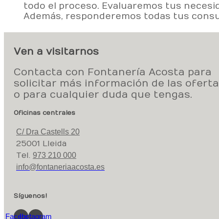
todo el proceso. Evaluaremos tus necesi
Además, responderemos todas tus consult
Ven a visitarnos
Contacta con Fontanería Acosta para
solicitar más información de las ofert
o para cualquier duda que tengas.
Oficinas centrales
C/ Dra Castells 20
25001 Lleida
Tel.
973 210 000
info@fontaneriaacosta.es
Síguenos!
Facebook
Instagram