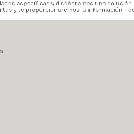
dades específicas y diseñaremos una solución 
as y te proporcionaremos la información nec
as