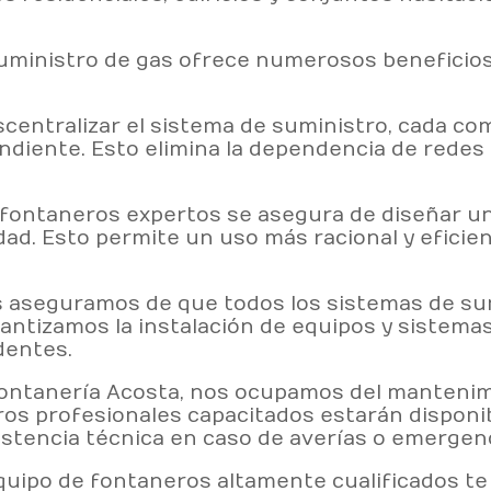
uministro de gas ofrece numerosos beneficio
scentralizar el sistema de suministro, cada c
diente. Esto elimina la dependencia de redes
 fontaneros expertos se asegura de diseñar un 
d. Esto permite un uso más racional y eficien
 aseguramos de que todos los sistemas de sum
antizamos la instalación de equipos y sistemas
dentes.
Fontanería Acosta, nos ocupamos del mantenimi
ros profesionales capacitados estarán disponi
stencia técnica en caso de averías o emergenc
uipo de fontaneros altamente cualificados te