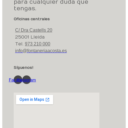
para cualquier duda que
tengas.
Oficinas centrales
C/ Dra Castells 20
25001 Lleida
Tel.
973 210 000
info@fontaneriaacosta.es
Síguenos!
Facebook
Instagram