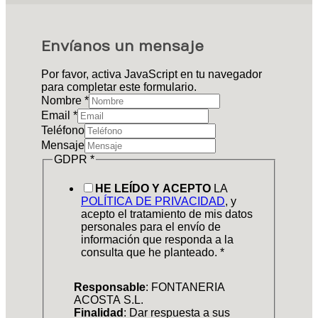
Envíanos un mensaje
Por favor, activa JavaScript en tu navegador
para completar este formulario.
Nombre
*
Email
*
Teléfono
Mensaje
GDPR
*
HE LEÍDO Y ACEPTO
LA
POLÍTICA DE PRIVACIDAD
, y
acepto el tratamiento de mis datos
personales para el envío de
información que responda a la
consulta que he planteado.
*
Responsable
: FONTANERIA
ACOSTA S.L.
Finalidad
: Dar respuesta a sus